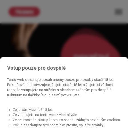
Nasex
DISKRÉTNÍ
SETKÁNÍ
Vstup pouze pro dospělé
Tento web obsahuje obsah určený pouze pro osoby starší 18 let.
Pokračováním potvrzujete, že jste starší 18 let a že jste si vědomi
toho, že vstupujete na stránky s obsahem určeným pro dospělé.
Kliknutím na tlačítko 'Souhlasím' potvrzujete:
Hledání
Že je vám více než 18 let.
Že vstupujete na tento web z vlastní vůle.
Že neumožníte přístup k tomuto obsahu žádným nezletilým osobám.
Pokud nesplňujete tyto podmínky, prosím, opusťte stránky.